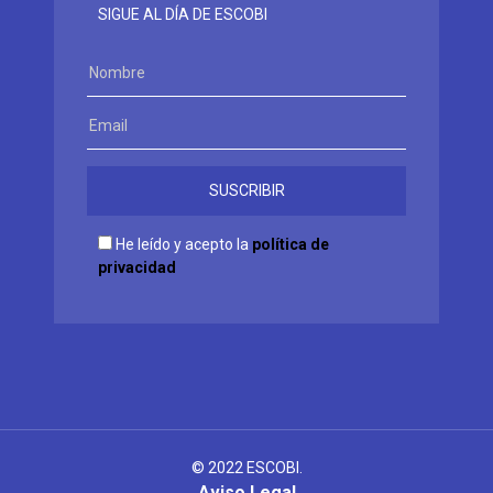
SIGUE AL DÍA DE ESCOBI
He leído y acepto la
política de
privacidad
© 2022 ESCOBI.
Aviso Legal