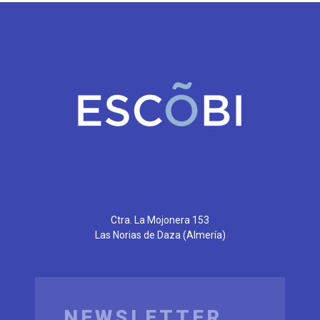
Ctra. La Mojonera 153
Las Norias de Daza
(Almería)
NEWSLETTER