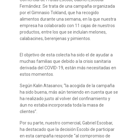
Fernández. Se trata de una campaña organizada
por el Gimnasio Tokland, que ha recogido
alimentos durante una semana, en la que nuestra
empresa ha colaborado con 11 cajas de nuestros
productos, entre los que se incluían melones,
calabacines, berenjenas y pimientos.
El objetivo de esta colecta ha sido el de ayudar a
muchas familias que debido a la crisis sanitaria
derivada del COVID-19, están más necesitadas en
estos momentos.
Según Kalin Atasanov, “la acogida de la campaña
ha sido buena, más aún teniendo en cuenta que se
ha realizado justo al volver del confinamiento y
áun no estaba incorporada toda la masa de
clientes”.
Por su parte, nuestro comercial, Gabriel Escobar,
ha destacado que la decisión Escobi de participar
en esta campaña responde “al compromiso de