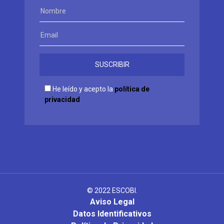
He leído y acepto la
política de
privacidad
© 2022 ESCOBI.
Aviso Legal
Datos Identificativos