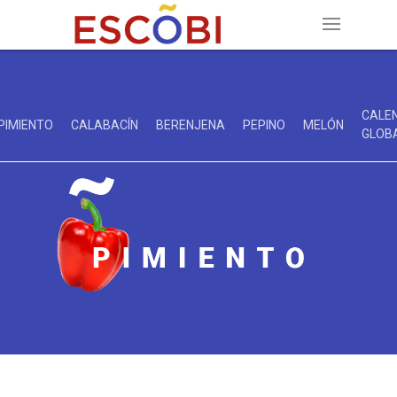
CALE
PIMIENTO
CALABACÍN
BERENJENA
PEPINO
MELÓN
GLOB