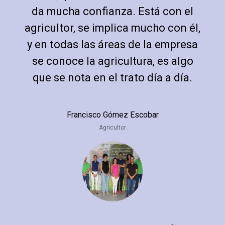
da mucha confianza. Está con el
agricultor, se implica mucho con él,
y en todas las áreas de la empresa
se conoce la agricultura, es algo
que se nota en el trato día a día.
Francisco Gómez Escobar
Agricultor