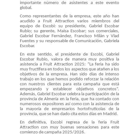
importante número de asistentes a este evento
global.
Como representantes de la empresa, este año han
acudido a Fruit Attraction varios miembros del
equipo de Escobi: su presidente, Gabriel Escobar
Rubio; su gerente, Maisa Escobar; sus comerciales,
Gabriel Escobar Fernández, Francisco Milán y Vlad
Fuentes y su responsable de Comunicación, Gabriela
Escobar.
En este sentido, el presidente de Escobi, Gabriel
Escobar Rubio, valora de manera muy positiva la
asistencia a Fruit Attraction 2025: “La feria ha sido
muy fructífera en todos los aspectos que atañen a los
objetivos de la empresa. Han sido días de intenso
trabajo en los que hemos podido reforzar la relación
con nuestros clientes para esta campaña que está
empezando y establecer objetivos concretos”.
Además, Gabriel Escobar celebra la participación de la
provincia de Almería en la feria, que ha contado con
numerosos expositores así como con la asistencia de
la mayoría de empresarios hortofrutícolas de la
provincia, que se han dado cita estos días en Madrid.
En definitiva, Escobi regresa de la feria Fruit
Attraction con muy buenas sensaciones para este
comienzo de campaña 2025/2026.