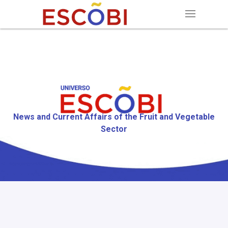
News and Current Affairs of the Fruit and Vegetable
Sector