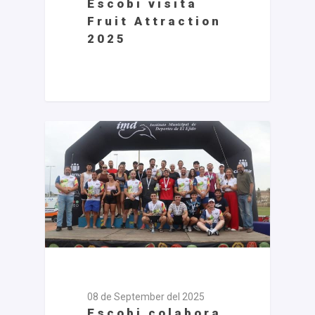
Escobi visita
Fruit Attraction
2025
08 de September del 2025
Escobi colabora