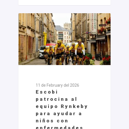
11 de February del 2026
Escobi
patrocina al
equipo Rynkeby
para ayudar a
niños con
enfermedades