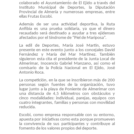
colaborado el Ayuntamiento de El Ejido a través del
Instituto Municipal de Deportes, la Diputación
Provincial de Almería y numerosas empresas, entre
ellas Frutas Escobi.
Además de ser una actividad deportiva, la Ruta
Anfibia es una prueba solidaria, ya que el dinero
recaudado será destinado a ayudar a tres ejidenses
afectados por el Síndrome de “Piel de Mariposa”.
La edil de Deportes, María José Martín, estuvo
presente en este evento junto a los concejales David
Fernández y María del Mar Martínez. También
siguieron esta cita el presidente de la Junta Local de
Almerimar, Inocencio Gabriel Manzano, así como el
comisario de la Policía Nacional en El Ejido, José
Antonio Roca.
La competición, en la que se inscribieron más de 200
personas según fuentes de la organización, tuvo
lugar junto a la playa de Poniente de Almerimar con
una distancia de 4,5 kilómetros con obstáculos y
cinco modalidades: individual, parejas, equipos con
cuatro integrantes, familias y personas con movilidad
reducida.
Escobi, como empresa responsable con su entorno,
apuesta por iniciativas como esta porque promueven
la convivencia de sus participantes y contribuye al
fomento de los valores propios del deporte.