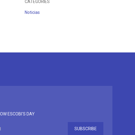
CATÉGORIES
Noticias
OW ESCOBI'S DAY