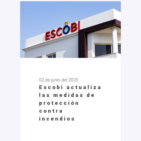
02 de junio del 2025
Escobi actualiza
las medidas de
protección
contra
incendios