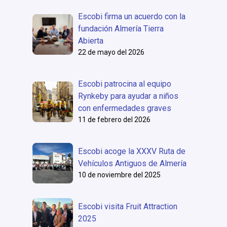
Escobi firma un acuerdo con la
fundación Almería Tierra
Abierta
22 de mayo del 2026
Escobi patrocina al equipo
Rynkeby para ayudar a niños
con enfermedades graves
11 de febrero del 2026
Escobi acoge la XXXV Ruta de
Vehículos Antiguos de Almería
10 de noviembre del 2025
Escobi visita Fruit Attraction
2025